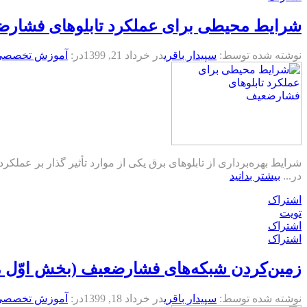
شرایط محیطی برای عملکرد تابلوهای فشار
نوشته شده توسط:
سپیدار باقری
در
خرداد 21, 1399
در:
آموزش تخصصی ت
شرایط بهره‌برداری از تابلوهای برق یکی از موارد تأثیر گذار بر عم
در...
بیشتر بدانید
اشتراک
تویت
اشتراک
اشتراک
زمین‌کردن شبکه‌های فشارضعیف (بخش اوّل مب
نوشته شده توسط:
سپیدار باقری
در
خرداد 18, 1399
در:
آموزش تخصصی