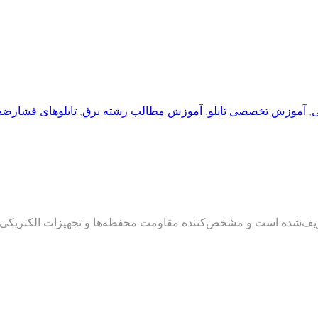
,
آموزش تخصصی تابلو
,
آموزش مطالب رشته برق
,
تابلوهای فشارض
ضربه IK یک کد بین‌المللی است که در استاندارد IEC-62262 تعریف‌شده است و مشخص‌کننده مقاومت م