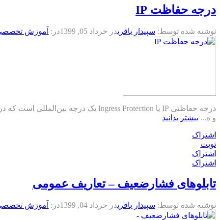
درجه حفاظت IP
نوشته شده توسط:
سپیدار باقری
در
خرداد 05, 1399
در:
آموزش تخصصی
و ه...
بیشتر بدانید
اشتراک
تویت
اشتراک
اشتراک
تابلوهای فشارضعیف – تعاریف عمومی
نوشته شده توسط:
سپیدار باقری
در
خرداد 04, 1399
در:
آموزش تخصصی ت