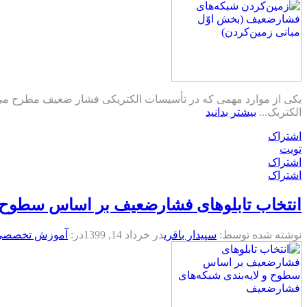
یکی از موارد مهمی که در تأسیسات الکتریکی فشار ضعیف مطرح می‌با
الکتريک...
بیشتر بدانید
اشتراک
تویت
اشتراک
اشتراک
انتخاب تابلوهای فشارضعیف بر اساس سطوح و
نوشته شده توسط:
سپیدار باقری
در
خرداد 14, 1399
در:
آموزش تخصصی ت