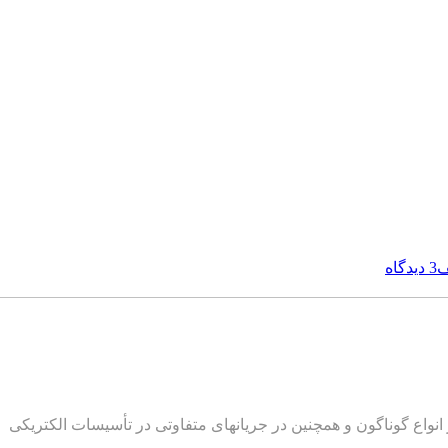
ف
3 دیدگاه
نواع گوناگون و همچنین در جریانهای متفاوتی در تأسیسات الکتریکی