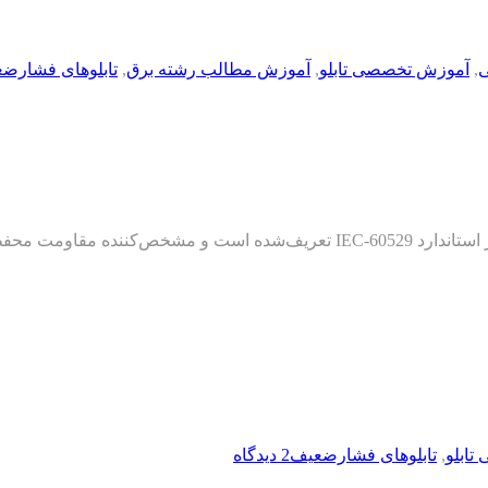
,
آموزش تخصصی تابلو
,
آموزش مطالب رشته برق
,
تابلوهای فشارض
درجه حفاظتی IP یا Ingress Protection یک درجه بین‌المللی است که در استاندارد 9
ابلو
,
تابلوهای فشارضعیف
2 دیدگاه