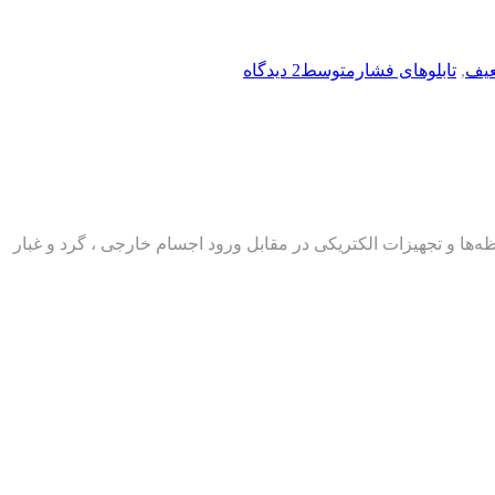
عیف
,
تابلوهای فشارمتوسط
2 دیدگاه
IEC-6052 تعریف‌شده است و مشخص‌کننده مقاومت محفظه‌ها و تجهیزات الکتریکی در مقابل ورود اجسام خارجی ، گرد و غبار