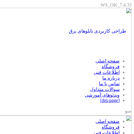
WS_OK_7.4.33
صفحه اصلی
فروشگاه
اطلاعات فنی
درباره ما
تماس با ما
سوالات متداول
ویدئوهای آموزشی
[dm-page]
منو
صفحه اصلی
فروشگاه
اطلاعات فنی