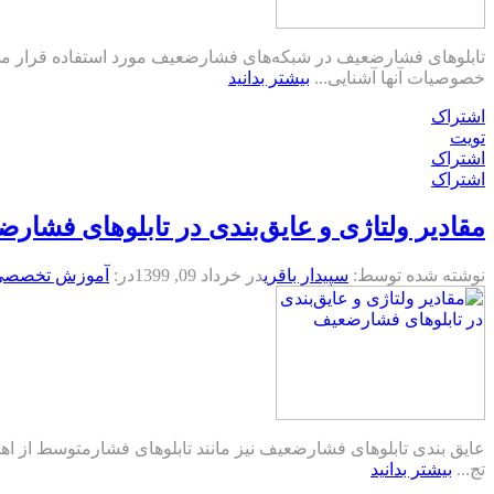
تابلوهای فشارضعیف در شبکه‌های فشارضعیف مورد استفاده قرار می‌
خصوصیات آنها آشنایی...
بیشتر بدانید
اشتراک
تویت
اشتراک
اشتراک
مقادیر ولتاژی و عایق‌بندی در تابلوهای فشار
نوشته شده توسط:
سپیدار باقری
در
خرداد 09, 1399
در:
آموزش تخصصی ت
عایق بندی تابلو‌های فشارضعیف نیز مانند تابلوهای فشار‌متوسط از اه
تج...
بیشتر بدانید